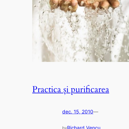
Practica și purificarea
dec. 15, 2010
—
Richard Vencu
by