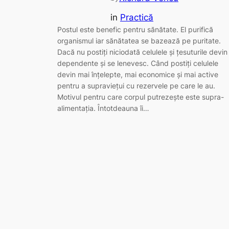
in
Practică
Postul este benefic pentru sănătate. El purifică
organismul iar sănătatea se bazează pe puritate.
Dacă nu postiți niciodată celulele și țesuturile devin
dependente și se lenevesc. Când postiți celulele
devin mai înțelepte, mai economice și mai active
pentru a supraviețui cu rezervele pe care le au.
Motivul pentru care corpul putrezește este supra-
alimentația. Întotdeauna îi…