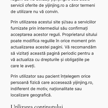
servicii oferite de yijinjing.ro a căror termeni
de utilizare nu vă convin.
Prin utilizarea acestui site și/sau a serviciilor
furnizate prin intermediul său confirmați
acceptarea acestor reguli. Proprietarul sitului
poate modifica regulile în orice moment prin
actualizarea acestei pagini. Vă recomandăm
să vizitați această pagină periodic pentru a
vă actualiza cu drepturile și obligațiile pe
care le aveți.
Prin utilizator sau pacient înțelegem orice
persoană fizică care accesează yijinjing.ro,
indiferent de motiv, naționalitate sau
localizare geografică.
Utilizarea conținutului