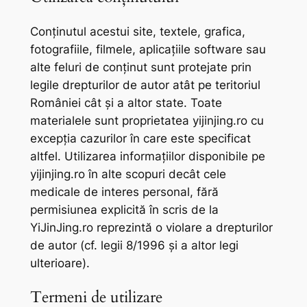
Conținutul acestui site, textele, grafica,
fotografiile, filmele, aplicațiile software sau
alte feluri de conținut sunt protejate prin
legile drepturilor de autor atât pe teritoriul
României cât și a altor state. Toate
materialele sunt proprietatea yijinjing.ro cu
excepția cazurilor în care este specificat
altfel. Utilizarea informațiilor disponibile pe
yijinjing.ro în alte scopuri decât cele
medicale de interes personal, fără
permisiunea explicită în scris de la
YiJinJing.ro reprezintă o violare a drepturilor
de autor (cf. legii 8/1996 și a altor legi
ulterioare).
Termeni de utilizare