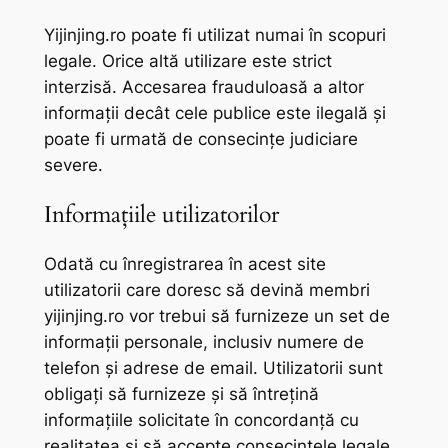
Yijinjing.ro poate fi utilizat numai în scopuri
legale. Orice altă utilizare este strict
interzisă. Accesarea frauduloasă a altor
informații decât cele publice este ilegală și
poate fi urmată de consecințe judiciare
severe.
Informațiile utilizatorilor
Odată cu înregistrarea în acest site
utilizatorii care doresc să devină membri
yijinjing.ro vor trebui să furnizeze un set de
informații personale, inclusiv numere de
telefon și adrese de email. Utilizatorii sunt
obligați să furnizeze și să întrețină
informațiile solicitate în concordanță cu
realitatea și să accepte consecințele legale