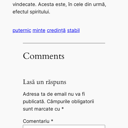
vindecate. Acesta este, în cele din urmă,
efectul spiritului.
puternic
minte
credinţă
stabil
Comments
Lasă un răspuns
Adresa ta de email nu va fi
publicată.
Câmpurile obligatorii
sunt marcate cu
*
Comentariu
*