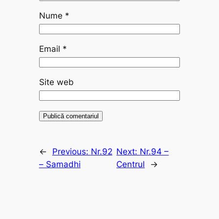
Nume
*
Email
*
Site web
←
Previous:
Nr.92
Next:
Nr.94 –
– Samadhi
Centrul
→