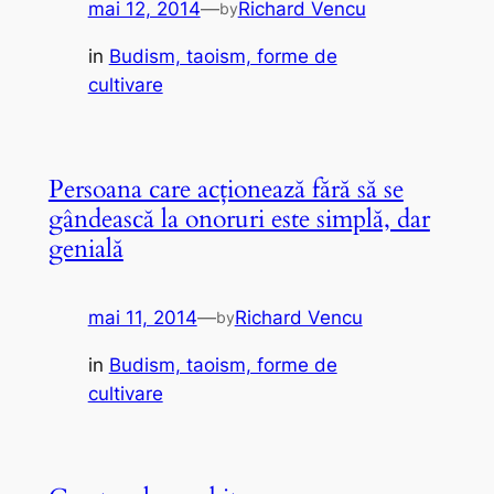
mai 12, 2014
—
Richard Vencu
by
in
Budism, taoism, forme de
cultivare
Persoana care acționează fără să se
gândească la onoruri este simplă, dar
genială
mai 11, 2014
—
Richard Vencu
by
in
Budism, taoism, forme de
cultivare