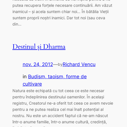
putea recupera forțele necesare continuării. Am văzut
inamicul – și acela suntem chiar noi… În bătălia Vieții
suntem proprii noștri inamici. Dar tot noi (sau ceva
din…
Destinul și Dharma
nov. 24, 2012
—
Richard Vencu
by
in
Budism, taoism, forme de
cultivare
Natura este echipată cu tot ceea ce este necesar
pentru îndeplinirea destinului oamenilor. În același
registru, Creatorul ne-a oferit tot ceea ce avem nevoie
pentru a ne putea realiza cel mai înalt potențial al
nostru. Nu este un accident faptul că ne-am născut
într-o anume familie, într-o anume cultură, credință,