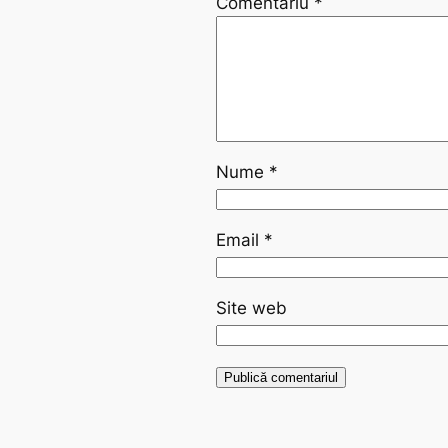
Comentariu
*
Nume
*
Email
*
Site web