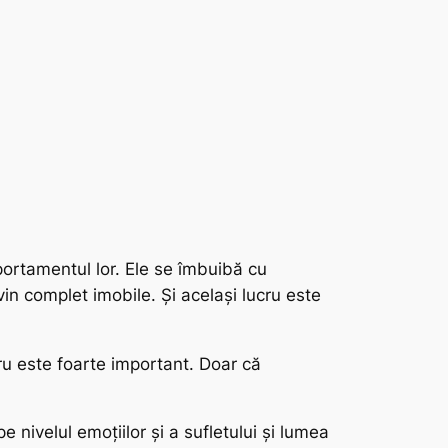
mportamentul lor. Ele se îmbuibă cu
n complet imobile. Și același lucru este
ru este foarte important. Doar că
pe nivelul emoțiilor și a sufletului și lumea