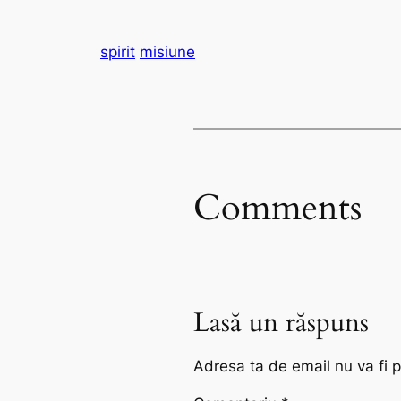
spirit
misiune
Comments
Lasă un răspuns
Adresa ta de email nu va fi p