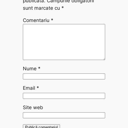
publicată.
Câmpurile obligatorii
sunt marcate cu
*
Comentariu
*
Nume
*
Email
*
Site web