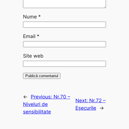
Nume
*
Email
*
Site web
←
Previous:
Nr.70 –
Next:
Nr.72 –
Niveluri de
Eșecurile
→
sensibilitate