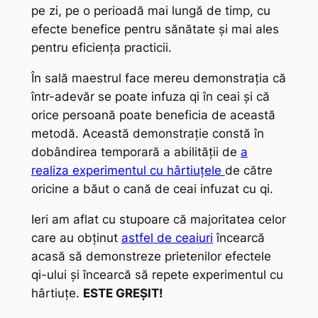
pe zi, pe o perioadă mai lungă de timp, cu
efecte benefice pentru sănătate și mai ales
pentru eficiența practicii.
În sală maestrul face mereu demonstrația că
într-adevăr se poate infuza
qi
în ceai și că
orice persoană poate beneficia de această
metodă. Această demonstrație constă în
dobândirea temporară a abilității de
a
realiza experimentul cu hârtiuțele
de către
oricine a băut o cană de ceai infuzat cu
qi
.
Ieri am aflat cu stupoare că majoritatea celor
care au obținut
astfel de ceaiuri
încearcă
acasă să demonstreze prietenilor efectele
qi
-ului și încearcă să repete experimentul cu
hârtiuțe.
ESTE GREȘIT!