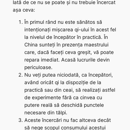
Iată de ce nu se poate și nu trebuie încercat
așa ceva:
În primul rând nu este sănătos să
intenționați mișcarea
qi
-ului în acest fel
la nivelul de începător în practică. În
China sunteți în prezența maestrului
care, dacă faceți ceva greșit, vă poate
repara imediat. Acasă lucrurile devin
periculoase.
Nu veți putea niciodată, ca începători,
având oricât
qi
la dispoziție de la
practică sau din ceai, să realizați astfel
de experimente fără ca cinvea cu
putere reală să deschidă punctele
necesare din tălpi.
Aceste încercări nu fac altceva decât
să nege scopul consumului acestui