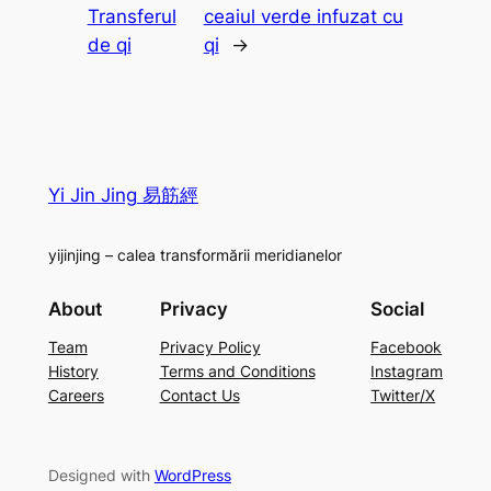
Transferul
ceaiul verde infuzat cu
de qi
qi
→
Yi Jin Jing 易筋經
yijinjing – calea transformării meridianelor
About
Privacy
Social
Team
Privacy Policy
Facebook
History
Terms and Conditions
Instagram
Careers
Contact Us
Twitter/X
Designed with
WordPress