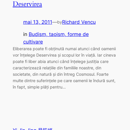
Deservirea
mai 13, 2011
—
Richard Vencu
by
in
Budism, taoism, forme de
cultivare
Eliberarea poate fi obținută numai atunci când oamenii
vor înțelege Deservirea și scopul lor în viață. Iar cineva
poate fi liber abia atunci când înțelege justiția care
caracterizează relațiile din familiile noastre, din
societate, din natură și din întreg Cosmosul. Foarte
multe dintre suferințele pe care oamenii le îndură sunt,
în fapt, simple plăți pentru…