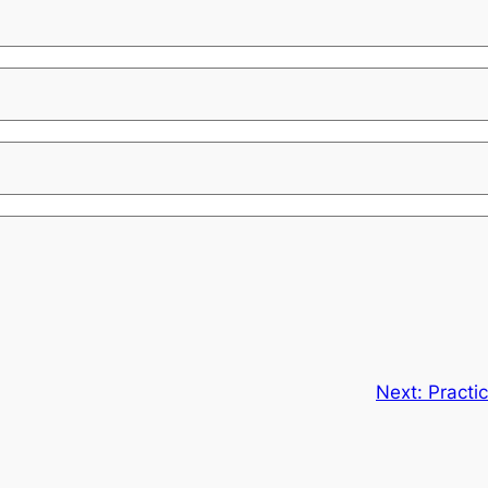
Next:
Practi