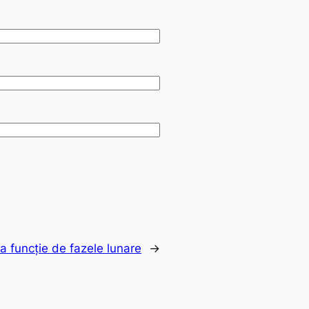
ca funcție de fazele lunare
→