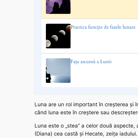
Practica funcție de fazele lunare
Fața ascunsă a Lunii
Luna are un rol important în creșterea și în 
când luna este în creștere sau descreștere
Luna este o „stea” a celor două aspecte, al
(Diana) cea castă și Hecate, zeița iadului