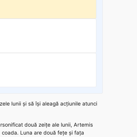
ele lunii și să își aleagă acțiunile atunci
rsonificat două zeițe ale lunii, Artemis
i coada. Luna are două fețe și fața