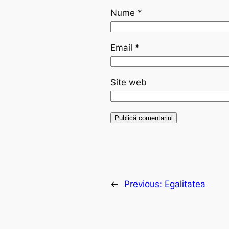
Nume
*
Email
*
Site web
←
Previous:
Egalitatea