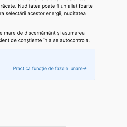
mbrăcate. Nuditatea poate fi un aliat foarte
pra selectării acestor energii, nuditatea
oarte mare de discernământ și asumarea
cient de conștiente în a se autocontrola.
Practica funcție de fazele lunare