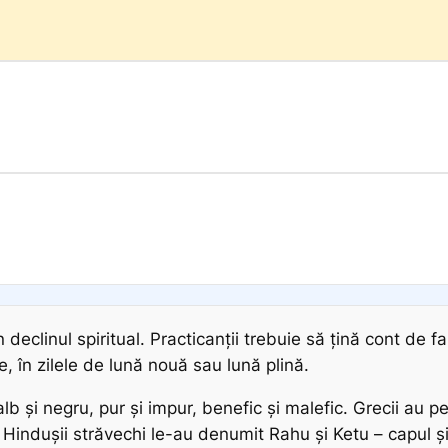
declinul spiritual. Practicanții trebuie să țină cont de faz
, în zilele de lună nouă sau lună plină.
b și negru, pur și impur, benefic și malefic. Grecii au pe
. Hindușii străvechi le-au denumit Rahu și Ketu – capul ș