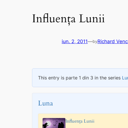
Influența Lunii
iun. 2, 2011
—
Richard Ven
by
This entry is parte 1 din 3 in the series
Lu
Luna
Influența Lunii