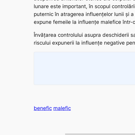
lunare este important, în scopul controlării
puternic în atragerea influențelor lunii și a
expune femeile la influențe malefice într
Învățarea controlului asupra deschiderii s
riscului expunerii la influențe negative pe
benefic
malefic