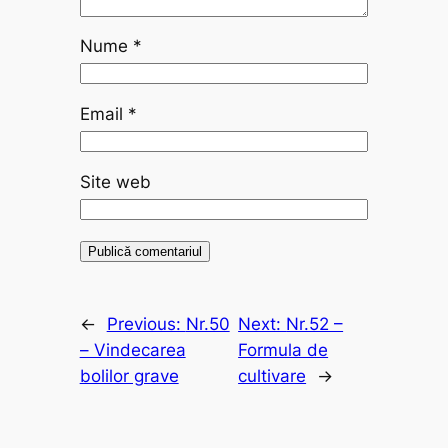
Nume
*
Email
*
Site web
←
Previous:
Nr.50
Next:
Nr.52 –
– Vindecarea
Formula de
bolilor grave
cultivare
→