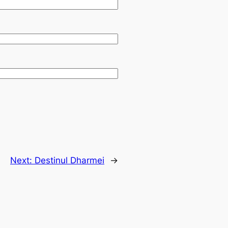
Next:
Destinul Dharmei
→