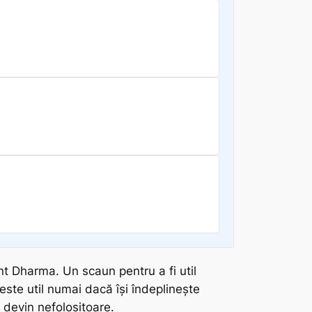
ent
Dharma
. Un scaun pentru a fi util
ste util numai dacă își îndeplinește
 devin nefolositoare.