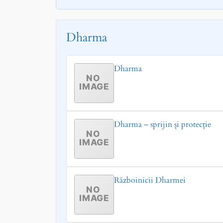
Dharma
Dharma
Dharma – sprijin și protecție
Războinicii Dharmei