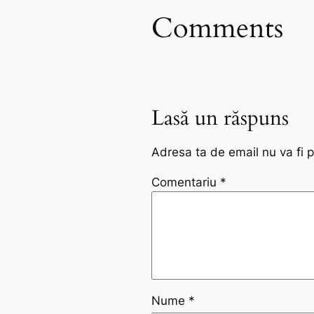
Comments
Lasă un răspuns
Adresa ta de email nu va fi p
Comentariu
*
Nume
*