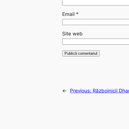
Email
*
Site web
←
Previous:
Războinicii Dha