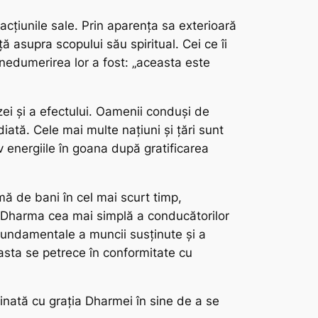
acțiunile sale. Prin aparența sa exterioară
ă asupra scopului său spiritual. Cei ce îi
 nedumerirea lor a fost: „aceasta este
zei și a efectului. Oamenii conduși de
ată. Cele mai multe națiuni și țări sunt
 energiile în goana după gratificarea
ă de bani în cel mai scurt timp,
Dharma
cea mai simplă a conducătorilor
 fundamentale a muncii susținute și a
asta se petrece în conformitate cu
inată cu grația
Dharmei
în sine de a se