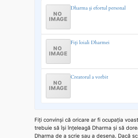
Dharma și efortul personal
Fiți loiali Dharmei
Creatorul a vorbit
Fiți convinși că oricare ar fi ocupația voa
trebuie să își înțeleagă
Dharma
și să dore
Dharma
de a scrie sau a desena. Dacă sca