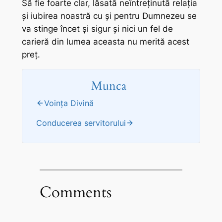
Să fie foarte clar, lăsată neîntreținută relația
și iubirea noastră cu și pentru Dumnezeu se
va stinge încet și sigur și nici un fel de
carieră din lumea aceasta nu merită acest
preț.
Munca
Voința Divină
Conducerea servitorului
Comments