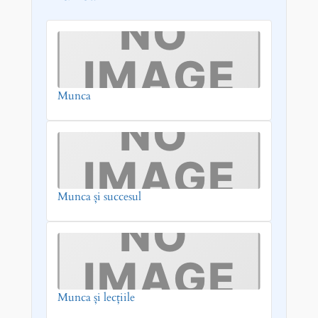
Munca
Munca și succesul
Munca și lecțiile