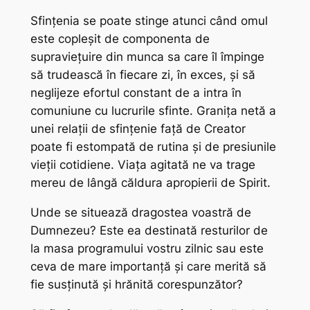
Sfințenia se poate stinge atunci când omul
este copleșit de componenta de
supraviețuire din munca sa care îl împinge
să trudească în fiecare zi, în exces, și să
neglijeze efortul constant de a intra în
comuniune cu lucrurile sfinte. Granița netă a
unei relații de sfințenie față de Creator
poate fi estompată de rutina și de presiunile
vieții cotidiene. Viața agitată ne va trage
mereu de lângă căldura apropierii de Spirit.
Unde se situează dragostea voastră de
Dumnezeu? Este ea destinată resturilor de
la masa programului vostru zilnic sau este
ceva de mare importanță și care merită să
fie susținută și hrănită corespunzător?