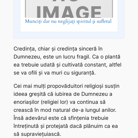
Munciți dar nu neglijați spiritul și sufletul
Credința, chiar și credința sinceră în
Dumnezeu, este un lucru fragil. Ca o plantă
ea trebuie udată și cultivată constant, altfel
se va ofili și va muri cu siguranță.
Cei mai mulți propovăduitori religioși susțin
ideea greșită că iubirea de Dumnezeu a
enoriașilor (religiei lor) va continua să
crească în mod natural de-a lungul anilor.
Însă adevărul este că sfințenia trebuie
întreținută și protejată dacă plănuim ca ea
să supraviețuiască.