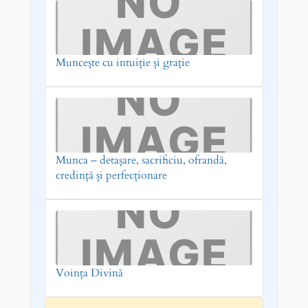
Muncește cu intuiție și grație
Munca – detașare, sacrificiu, ofrandă,
credință și perfecționare
Voința Divină