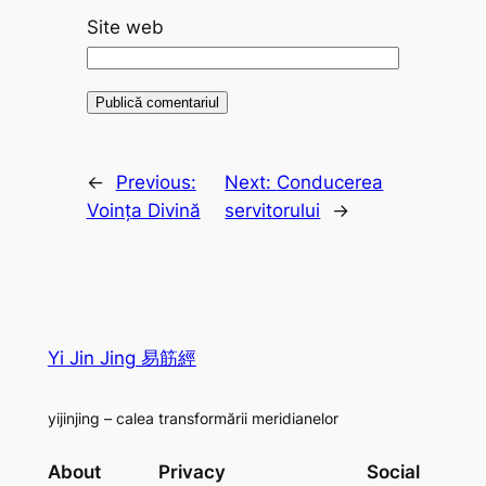
Site web
←
Previous:
Next:
Conducerea
Voința Divină
servitorului
→
Yi Jin Jing 易筋經
yijinjing – calea transformării meridianelor
About
Privacy
Social