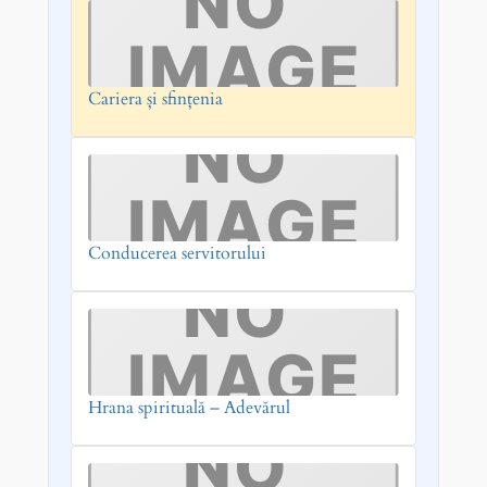
Cariera și sfințenia
Conducerea servitorului
Hrana spirituală – Adevărul