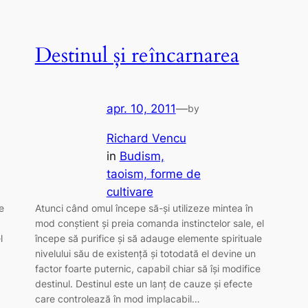
Destinul și reîncarnarea
apr. 10, 2011
—
by
Richard Vencu
in
Budism,
taoism, forme de
cultivare
e
Atunci când omul începe să-și utilizeze mintea în
mod conștient și preia comanda instinctelor sale, el
l
începe să purifice și să adauge elemente spirituale
nivelului său de existență și totodată el devine un
factor foarte puternic, capabil chiar să își modifice
destinul. Destinul este un lanț de cauze și efecte
care controlează în mod implacabil…