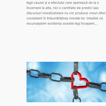
legii cauzei și a efectului care operează de la o
încarnare la alta, nici o cantitate de predici sau
discursuri moralizatoare nu vor produce vreun efec
consistent în îmbunătățirea moralei lor. Imediat ce
recunoaștem existența acestei legi începem…