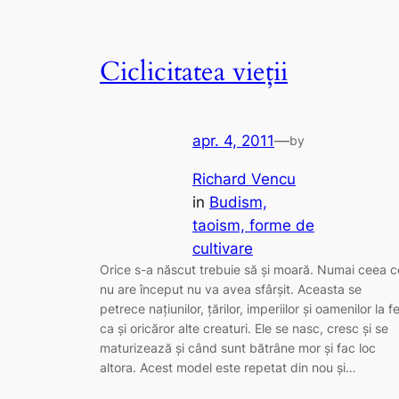
Ciclicitatea vieții
apr. 4, 2011
—
by
Richard Vencu
in
Budism,
taoism, forme de
cultivare
Orice s-a născut trebuie să și moară. Numai ceea c
nu are început nu va avea sfârșit. Aceasta se
petrece națiunilor, țărilor, imperiilor și oamenilor la fe
ca și oricăror alte creaturi. Ele se nasc, cresc și se
maturizează și când sunt bătrâne mor și fac loc
altora. Acest model este repetat din nou și…