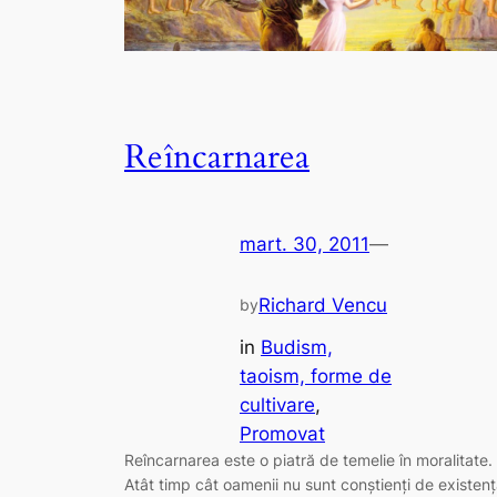
Reîncarnarea
mart. 30, 2011
—
Richard Vencu
by
in
Budism,
taoism, forme de
cultivare
, 
Promovat
Reîncarnarea este o piatră de temelie în moralitate.
Atât timp cât oamenii nu sunt conștienți de existen