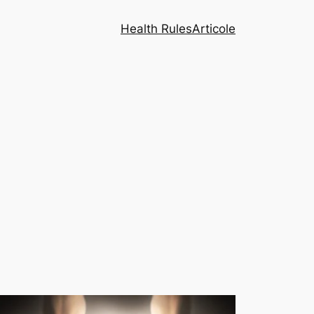
Health Rules
Articole